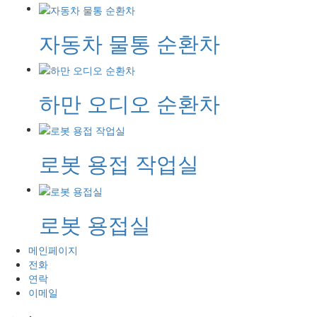
자동차 물통 순환차
하만 오디오 순환차
로봇 용접 작업실
로봇 용접실
메인페이지
전화
연락
이메일