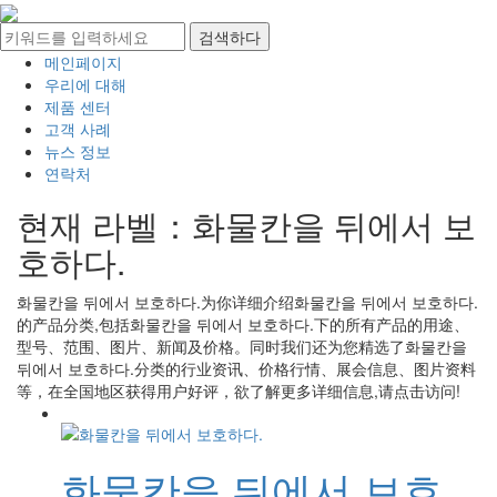
메인페이지
우리에 대해
제품 센터
고객 사례
뉴스 정보
연락처
현재 라벨：
화물칸을 뒤에서 보
호하다.
화물칸을 뒤에서 보호하다.
为你详细介绍
화물칸을 뒤에서 보호하다.
的产品分类,包括
화물칸을 뒤에서 보호하다.
下的所有产品的用途、
型号、范围、图片、新闻及价格。同时我们还为您精选了
화물칸을
뒤에서 보호하다.
分类的行业资讯、价格行情、展会信息、图片资料
等，在全国地区获得用户好评，欲了解更多详细信息,请点击访问!
화물칸을 뒤에서 보호