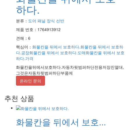
하다.
분류：
도어 패널 장식 선반
제품 번호：1764913912
견해：6
핵심어：
화물칸을 뒤에서 보호하다.
화물칸을 뒤에서 보호하
다.공장
화물칸을 뒤에서 보호하다.도매
화물칸을 뒤에서 보호
하다.가격
화물칸을뒤에서보호하다.자동차뒷범퍼하단전용저장진열대,
그것은자동차뒷범퍼하단부품에
온라인 문의
추천 상품
화물칸을 뒤에서 보호...