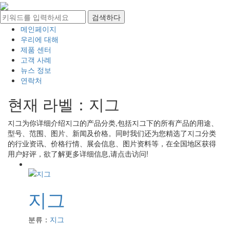
메인페이지
우리에 대해
제품 센터
고객 사례
뉴스 정보
연락처
현재 라벨：
지그
지그
为你详细介绍
지그
的产品分类,包括
지그
下的所有产品的用途、
型号、范围、图片、新闻及价格。同时我们还为您精选了
지그
分类
的行业资讯、价格行情、展会信息、图片资料等，在全国地区获得
用户好评，欲了解更多详细信息,请点击访问!
지그
분류：
지그