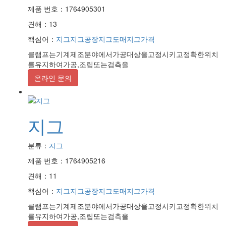
제품 번호：1764905301
견해：13
핵심어：
지그
지그공장
지그도매
지그가격
클램프는기계제조분야에서가공대상을고정시키고정확한위치
를유지하여가공,조립또는검측을
온라인 문의
지그
분류：
지그
제품 번호：1764905216
견해：11
핵심어：
지그
지그공장
지그도매
지그가격
클램프는기계제조분야에서가공대상을고정시키고정확한위치
를유지하여가공,조립또는검측을