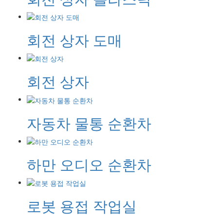
회전 상자 도매
회전 상자
자동차 물통 순환차
하만 오디오 순환차
로봇 용접 작업실