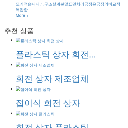
모가적습니다.1.구조설계분말표면처리공정은공장의비교적
복잡한
More +
추천 상품
플라스틱 상자 회전...
회전 상자 제조업체
접이식 회전 상자
회전 상자 플라스틱