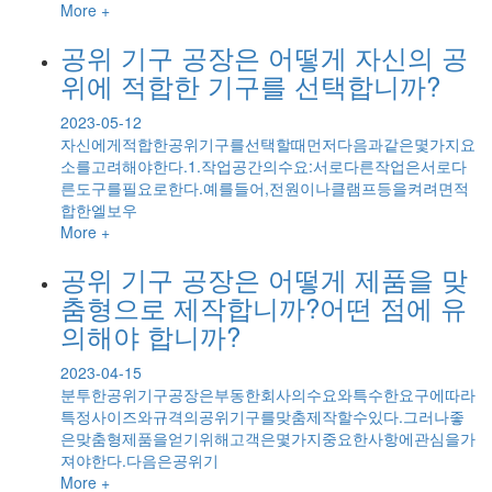
More +
공위 기구 공장은 어떻게 자신의 공
위에 적합한 기구를 선택합니까?
2023-05-12
자신에게적합한공위기구를선택할때먼저다음과같은몇가지요
소를고려해야한다.1.작업공간의수요:서로다른작업은서로다
른도구를필요로한다.예를들어,전원이나클램프등을켜려면적
합한엘보우
More +
공위 기구 공장은 어떻게 제품을 맞
춤형으로 제작합니까?어떤 점에 유
의해야 합니까?
2023-04-15
분투한공위기구공장은부동한회사의수요와특수한요구에따라
특정사이즈와규격의공위기구를맞춤제작할수있다.그러나좋
은맞춤형제품을얻기위해고객은몇가지중요한사항에관심을가
져야한다.다음은공위기
More +