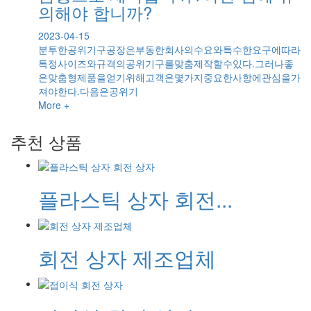
의해야 합니까?
2023-04-15
분투한공위기구공장은부동한회사의수요와특수한요구에따라
특정사이즈와규격의공위기구를맞춤제작할수있다.그러나좋
은맞춤형제품을얻기위해고객은몇가지중요한사항에관심을가
져야한다.다음은공위기
More +
추천 상품
플라스틱 상자 회전...
회전 상자 제조업체