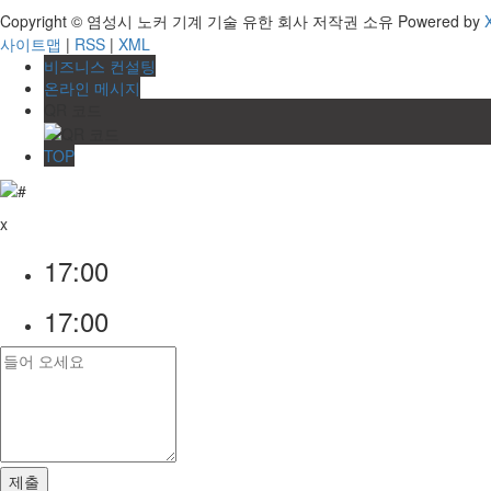
Copyright © 염성시 노커 기계 기술 유한 회사 저작권 소유
Powered by
사이트맵
|
RSS
|
XML
비즈니스 컨설팅
온라인 메시지
QR 코드
TOP
x
17:00
17:00