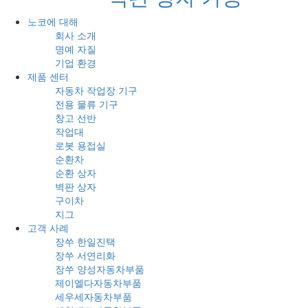
노코에 대해
회사 소개
명예 자질
기업 환경
제품 센터
자동차 작업장 기구
전용 물류 기구
창고 선반
작업대
로봇 용접실
순환차
순환 상자
벽판 상자
구이차
지그
고객 사례
장쑤 한일진택
장쑤 서연리화
장쑤 양성자동차부품
제이엘다자동차부품
세우세자동차부품