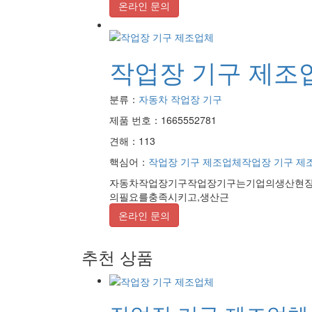
온라인 문의
작업장 기구 제조
분류：
자동차 작업장 기구
제품 번호：1665552781
견해：113
핵심어：
작업장 기구 제조업체
작업장 기구 제
자동차작업장기구작업장기구는기업의생산현장
의필요를충족시키고,생산근
온라인 문의
추천 상품