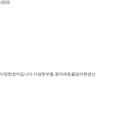
访问!
다양한장치입니다.다양한부품,원자재등을담아현생산