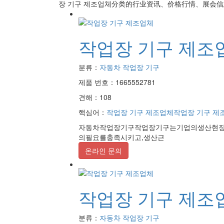
장 기구 제조업체
分类的行业资讯、价格行情、展会信
작업장 기구 제조
분류：
자동차 작업장 기구
제품 번호：1665552781
견해：108
핵심어：
작업장 기구 제조업체
작업장 기구 제
자동차작업장기구작업장기구는기업의생산현장
의필요를충족시키고,생산근
온라인 문의
작업장 기구 제조
분류：
자동차 작업장 기구