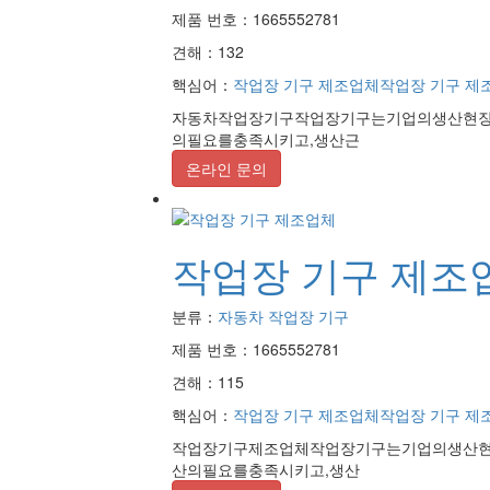
제품 번호：1665552781
견해：132
핵심어：
작업장 기구 제조업체
작업장 기구 제
자동차작업장기구작업장기구는기업의생산현장
의필요를충족시키고,생산근
온라인 문의
작업장 기구 제조
분류：
자동차 작업장 기구
제품 번호：1665552781
견해：115
핵심어：
작업장 기구 제조업체
작업장 기구 제
작업장기구제조업체작업장기구는기업의생산현
산의필요를충족시키고,생산