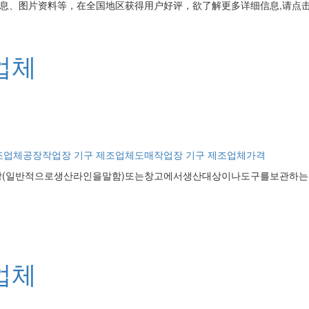
息、图片资料等，在全国地区获得用户好评，欲了解更多详细信息,请点击
업체
조업체공장
작업장 기구 제조업체도매
작업장 기구 제조업체가격
(일반적으로생산라인을말함)또는창고에서생산대상이나도구를보관하는
업체