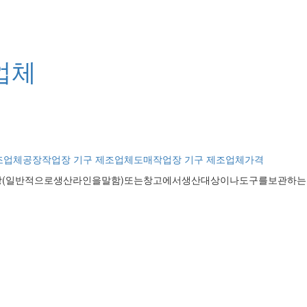
업체
조업체공장
작업장 기구 제조업체도매
작업장 기구 제조업체가격
(일반적으로생산라인을말함)또는창고에서생산대상이나도구를보관하는