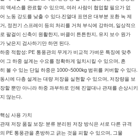
의 액세스를 완료할 수 있으며, 여러 사람이 협업할 필요가 없
어 노동 강도를 낮출 수 있다.진열대 표면은 대부분 포환 녹 제
거, 정전기 스프레이 등의 처리를 거쳐 부식에 강하며, 일상적으
로 팔걸이 신축이 원활한지, 버클이 튼튼한지, 유지 보수 원가
가 낮은지 검사하기만 하면 된다.
하중 적합성: PE 통풍관의 무게가 비교적 가벼운 특징에 맞추
어 그 하중 설계는 수요를 정확하게 일치시킬 수 있으며, 흔
히 볼 수 있는 단일 하중은 1000~5000kg 범위를 커버할 수 있다.
동시에 다층 설계는 대량 저장을 실현할 수 있으며, 저장량을 보
장할 뿐만 아니라 하중 과부하로 인해 진열대나 관재를 손상시키
지 않는다.
핵심 사용 가치
관재 저장 품질 보장: 분류 분리된 저장 방식은 서로 다른 규격
의 PE 통풍관을 혼방하고 긁는 것을 피할 수 있으며, 그물