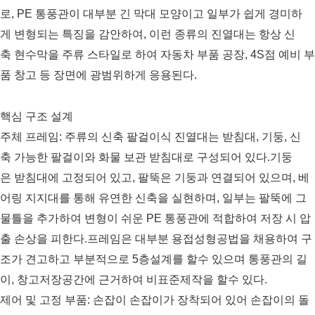
로, PE 통풍관이 대부분 긴 막대 모양이고 일부가 쉽게 경미하
게 변형되는 특징을 감안하여, 이런 종류의 진열대는 항상 신
축 현수막을 주류 스타일로 하여 자동차 부품 공장, 4S점 예비 부
품 창고 등 장면에 광범위하게 응용된다.
핵심 구조 설계
주체 프레임: 주류의 신축 팔걸이식 진열대는 받침대, 기둥, 신
축 가능한 팔걸이와 화물 보관 받침대로 구성되어 있다.기둥
은 받침대에 고정되어 있고, 팔뚝은 기둥과 연결되어 있으며, 베
어링 지지대를 통해 유연한 신축을 실현하며, 일부는 팔뚝에 그
물틀을 추가하여 변형이 쉬운 PE 통풍관에 적합하여 저장 시 압
출 손상을 피한다.프레임은 대부분 용접성형공법을 채용하여 구
조가 견고하고 부분적으로 5층설계를 할수 있으며 통풍관의 길
이, 창고저장공간에 근거하여 비표준제작을 할수 있다.
제어 및 고정 부품: 손잡이 손잡이가 장착되어 있어 손잡이의 돌