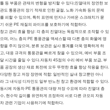
틀 등 부품은 관재의 변형을 방지할 수 있다;진열대의 정연한 보
관도 통풍관의 장기 적재로 인한 굴절, 노화 가속화 등의 문제
를 피할 수 있으며, 특히 표면에 먼지나 가벼운 스크래치가 묻
기 쉬운 PE 재질의 파이프를 보호하기에 적합하다.
창고 관리 효율 향상: 각 층의 진열대는 독립적으로 조작할 수 있
으며, 어느 층의 PE 통풍관을 액세스할 때 다른 층의 화물에 영
향을 주지 않으며, 분류 보관은 실사 통계를 더욱 명확하게 하
고, 대응 규격의 통풍관을 빠르게 찾을 수 있으며, 예비 부품 조
달 시간을 줄일 수 있다.자동차 4S점의 수리 예비 부품 보급, 부
품 공장의 생산 재료 회전에 모두 뚜렷한 효율 향상 작용을 한다.
다양한 창고 저장 장면에 적합: 일반적인 실내 창고뿐만 아니
라 그 내식성 디자인도 일부 반노천 창고 환경에 적합할 수 있다.
동시에 자동차 PE 통풍관의 대량 저장 수요에 따라 진열대 층
수, 현수막 길이를 유연하게 조정하여 서로 다른 규모의 자동
차 관련 기업이 사용하기에 적합하다.