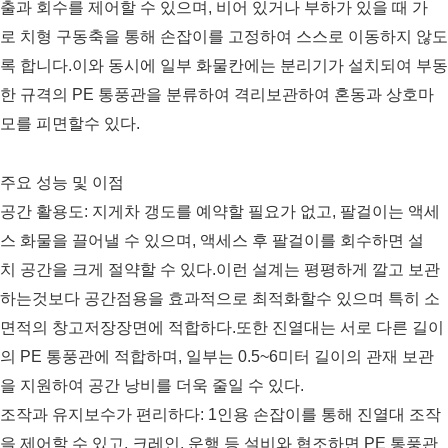
출과 회수를 제어할 수 있으며, 비어 있거나 부하가 있을 때 가
로 치형 구동축을 통해 손잡이를 고정하여 스스로 이동하지 않도
록 합니다.이와 동시에 일부 화물칸에는 분리기가 설치되여 부동
한 규격의 PE 통풍관을 분류하여 격리보관하여 혼동과 상호마
모를 피면할수 있다.
주요 성능 및 이점
공간 활용도: 지게차 갱도를 예약할 필요가 없고, 팔걸이는 액세
스 화물을 끌어낼 수 있으며, 액세스 후 팔걸이를 회수하면 설
치 공간을 크게 절약할 수 있다.이런 설계는 평평하게 깔고 보관
하는것보다 공간점용을 효과적으로 최적화할수 있으며 특히 소
면적의 창고저장장면에 적합하다.또한 진열대는 서로 다른 길이
의 PE 통풍관에 적합하며, 일부는 0.5~6미터 길이의 관재 보관
을 지원하여 공간 낭비를 더욱 줄일 수 있다.
조작과 유지보수가 편리하다: 1인용 손잡이를 통해 진열대 조작
을 제어할 수 있고, 크레인, 운행 등 설비와 협조하면 PE 통풍관