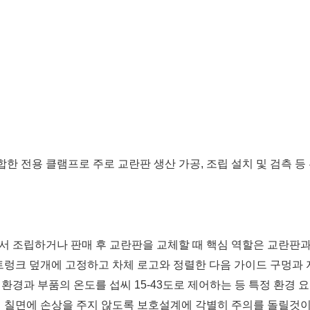
 전용 클램프로 주로 교란판 생산 가공, 조립 설치 및 검측 등 
서 조립하거나 판매 후 교란판을 교체할 때 핵심 역할은 교란판
 트렁크 덮개에 고정하고 차체 로고와 정렬한 다음 가이드 구멍과
환경과 부품의 온도를 섭씨 15-43도로 제어하는 등 특정 환경
의 칠면에 손상을 주지 않도록 보호설계에 각별히 주의를 돌릴것이