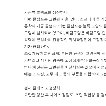
가공류 클램프를 생산하다
이런 클램프는 교란판 사출, 연마, 스프레이 등 
흡착식 가공 클램프: 어떤 클램프는 블록 모양의
구멍이 설치되어 있으며, 바람구멍은 바람구멍 인
착력이 균일하여 전통적인 위치확정핀이 고정될 
기가 편리하다.
조절가능한 회전집게: 부동한 규격의 교란판에 
되여있고 지지판 량측에 고정집게부와 활동집게부
하다;회전판은 교란판을 회전시킬수 있으며 사업
에는 스프링, 고무 패드 등의 부품을 배합하여 그
검사 클래스 고정장치
교란판 생산 후 사이즈 정밀도, 조립 적합성 등 