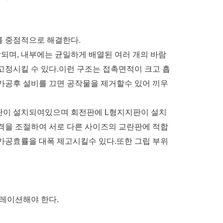
제를 중점적으로 해결한다.
되며, 내부에는 균일하게 배열된 여러 개의 바람
정시킬 수 있다.이런 구조는 접촉면적이 크고 흡
가공후 설비를 끄면 공작물을 제거할수 있어 끼우
판이 설치되여있으며 회전판에 L형지지판이 설치
격을 조절하여 서로 다른 사이즈의 교란판에 적합
가공효률을 대폭 제고시킬수 있다.또한 그립 부위
뮬레이션해야 한다.