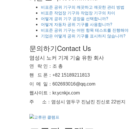
비표준 공위 기구의 깨끗하고 깨끗한 관리 방법
비표준 작업장 기구와 작업장 기구의 차이
어떻게 공위 기구 공장을 선택합니까?
어떻게 자동차 공위 기구를 사용합니까?
비표준 공위 기구는 어떤 항목 테스트를 진행해야
기업은 어떻게 공위 기구를 표시하지 않습니까?
문의하기
Contact Us
염성시 노커 기계 기술 유한 회사
연 락 인：조 총
핸 드 폰：+82 15189211813
이 메 일：602693016@qq.com
웹사이트：kr.ycnkjx.com
주 소：염성시 염두구 진남진 진신로 22번지