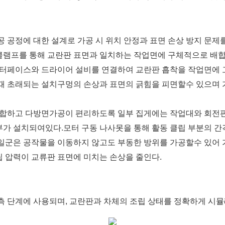
가공 공정에 대한 설계로 가공 시 위치 안정과 표면 손상 방지 문
 클램프를 통해 교란판 표면과 일치하는 작업면에 구체적으로 배합
터페이스와 드라이어 설비를 연결하여 교란판 흡착을 작업면에 고
때 초래되는 설치구멍의 손상과 표면의 긁힘을 피면할수 있으며 
적합하고 다방면가공이 편리하도록 일부 집게에는 작업대와 회전
가 설치되여있다.모터 구동 나사못을 통해 활동 클립 부분의 간
일군은 공작물을 이동하지 않고도 부동한 방위를 가공할수 있어 
립 압력이 교류판 표면에 미치는 손상을 줄인다.
검측 단계에 사용되며, 교란판과 차체의 조립 상태를 정확하게 시