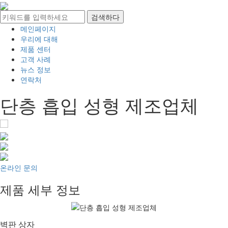
메인페이지
우리에 대해
제품 센터
고객 사례
뉴스 정보
연락처
단층 흡입 성형 제조업체
온라인 문의
제품 세부 정보
벽판 상자