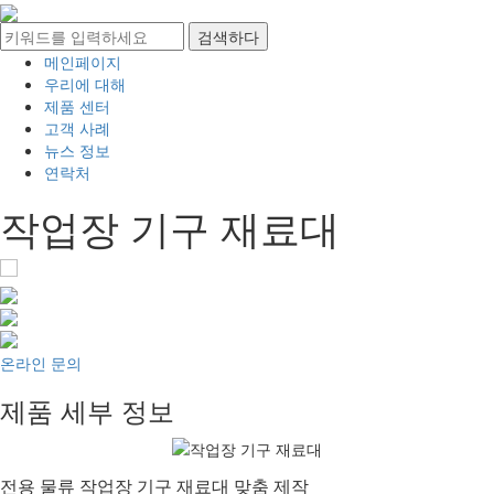
메인페이지
우리에 대해
제품 센터
고객 사례
뉴스 정보
연락처
작업장 기구 재료대
온라인 문의
제품 세부 정보
전용 물류 작업장 기구 재료대 맞춤 제작