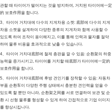
관할 때 타이어가 떨어지는 것을 방지하여, 거치된 타이어에一定
的 보호作用을 합니다.
3、타이어 거치대에 다수의 지게차용 소켓: 底部에 다수의 지게
차용 소켓을 설계하여 다양한 종류의 지게차와 함께 사용할 수
있도록 하여 조작이 용이해지고, 이를 통해 인력과 물자를 절약
하며 물류 비용을 효과적으로 낮출 수 있습니다.
4、타이어 거치대底部에 철제 층판을 깔 수 있음: 순환架의 하중
능력을 증가시키고, 타이어를 거치할 때底部가 타이어에一定的
보호作用을 합니다.
5、타이어 거치대底部에 후방 견인기를 장착할 수 있음: 자동차
부품 순환车이 다양한 주행 상태에서 충분한 견인력을 얻을 수
있도록 할 뿐만 아니라, 순환架之间를 서로 연결하여 보관 및 순
환 시 선형 물류를 형성할 수 있게 하여 간접적으로 기업 이미지
를 향상시킵니다.