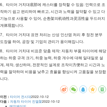
6、타이어 거치대底部에 캐스터를 장착할 수 있음: 인력으로 조
작하기 쉽고 편리하며 빠르고, 시간과 노력을 절약할 수 있고 다
기능으로 사용할 수 있어, 순환架의机动性과灵活性을 두드러지
게体现합니다.
7、타이어 거치대 표면 처리는 산성 인산염 처리 후 정전 분무
도장을 하여, 공장 및 기업의 관리가 용이해집니다.
8、타이어 거치대 비표준 맞춤 제작: 자동차 부품 타이어에 해당
하는 하중 규격 크기, 하중 능력, 하중 개수에 대해 일대일로 설
계, 제작, 생산하며, 전문적인 설계로 조작이方便하고 시간과 노
력을 절약하며 비용을 낮추고 효율을 향상시켜 고품질을 보장합
니다.
이전：
타이어 전시대
2022-10-12
다음：
자동차 타이어 진열架
2022-10-12
메인페이지