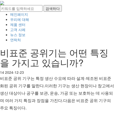
메인페이지
우리에 대해
제품 센터
고객 사례
뉴스 정보
연락처
비표준 공위기는 어떤 특징
을 가지고 있습니까?
14
2024-12-23
비표준 공위 기구는 특정 생산 수요에 따라 설계·제조된 비표준
화된 공위 기구를 말한다.이러한 기구는 생산 현장이나 창고에서
생산 대상이나 공구를 보관, 운송, 가공 또는 보호하는 데 사용되
며 여러 가지 특징과 장점을 가진다.다음은 비표준 공위 기구의
주요 특징이다.