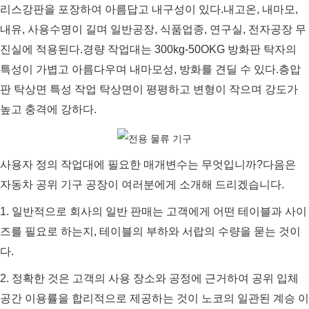
리스강판을 포장하여 아름답고 내구성이 있다.내고온, 내마모,
내유, 사용수명이 길며 일반공장, 식품업종, 연구실, 전자공장 무
진실에 적용된다.경량 작업대는 300kg-50OKG 방화판 탁자의
특성이 가볍고 아름다우며 내마모성, 방화를 견딜 수 있다.층압
판 탁상면 특성 작업 탁상면이 평평하고 변형이 작으며 강도가
높고 충격에 강하다.
사용자 정의 작업대에 필요한 매개변수는 무엇입니까?다음은
자동차 공위 기구 공장이 여러분에게 소개해 드리겠습니다.
1. 일반적으로 회사의 일반 판매는 고객에게 어떤 테이블과 사이
즈를 필요로 하는지, 테이블의 부하와 서랍의 수량을 묻는 것이
다.
2. 정확한 것은 고객의 사용 장소와 공정에 근거하여 공위 입체
공간 이용률을 합리적으로 제공하는 것이 노코의 일관된 계승 이