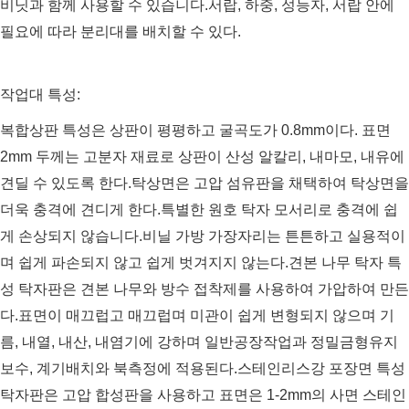
비닛과 함께 사용할 수 있습니다.서랍, 하중, 성능자, 서랍 안에
필요에 따라 분리대를 배치할 수 있다.
작업대 특성:
복합상판 특성은 상판이 평평하고 굴곡도가 0.8mm이다. 표면
2mm 두께는 고분자 재료로 상판이 산성 알칼리, 내마모, 내유에
견딜 수 있도록 한다.탁상면은 고압 섬유판을 채택하여 탁상면을
더욱 충격에 견디게 한다.특별한 원호 탁자 모서리로 충격에 쉽
게 손상되지 않습니다.비닐 가방 가장자리는 튼튼하고 실용적이
며 쉽게 파손되지 않고 쉽게 벗겨지지 않는다.견본 나무 탁자 특
성 탁자판은 견본 나무와 방수 접착제를 사용하여 가압하여 만든
다.표면이 매끄럽고 매끄럽며 미관이 쉽게 변형되지 않으며 기
름, 내열, 내산, 내염기에 강하며 일반공장작업과 정밀금형유지
보수, 계기배치와 북측정에 적용된다.스테인리스강 포장면 특성
탁자판은 고압 합성판을 사용하고 표면은 1-2mm의 사면 스테인