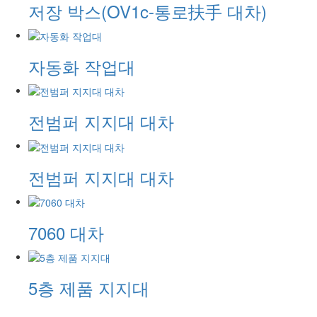
저장 박스(OV1c-통로扶手 대차)
자동화 작업대
전범퍼 지지대 대차
전범퍼 지지대 대차
7060 대차
5층 제품 지지대