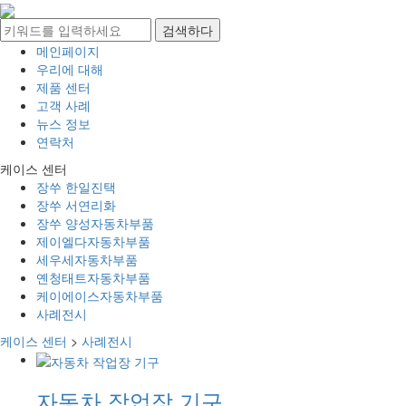
메인페이지
우리에 대해
제품 센터
고객 사례
뉴스 정보
연락처
케이스 센터
장쑤 한일진택
장쑤 서연리화
장쑤 양성자동차부품
제이엘다자동차부품
세우세자동차부품
옌청태트자동차부품
케이에이스자동차부품
사례전시
케이스 센터
>
사례전시
자동차 작업장 기구