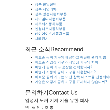
장쑤 한일진택
장쑤 서연리화
장쑤 양성자동차부품
제이엘다자동차부품
세우세자동차부품
옌청태트자동차부품
케이에이스자동차부품
사례전시
최근 소식
Recommend
비표준 공위 기구의 깨끗하고 깨끗한 관리 방법
비표준 작업장 기구와 작업장 기구의 차이
어떻게 공위 기구 공장을 선택합니까?
어떻게 자동차 공위 기구를 사용합니까?
비표준 공위 기구는 어떤 항목 테스트를 진행해야
기업은 어떻게 공위 기구를 표시하지 않습니까?
문의하기
Contact Us
염성시 노커 기계 기술 유한 회사
연 락 인：조 총