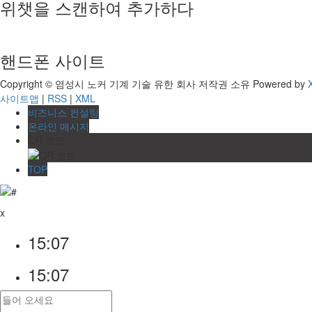
위챗을 스캔하여 추가하다
핸드폰 사이트
Copyright © 염성시 노커 기계 기술 유한 회사 저작권 소유
Powered by
사이트맵
|
RSS
|
XML
비즈니스 컨설팅
온라인 메시지
QR 코드
TOP
x
15:07
15:07