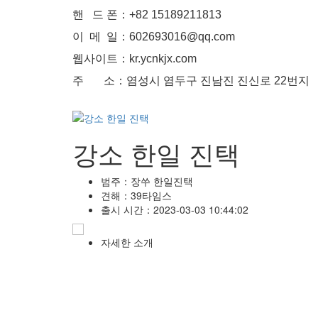
핸 드 폰：+82 15189211813
이 메 일：602693016@qq.com
웹사이트：kr.ycnkjx.com
주 소：염성시 염두구 진남진 진신로 22번지
강소 한일 진택
범주：
장쑤 한일진택
견해：
39타임스
출시 시간：
2023-03-03 10:44:02
자세한 소개