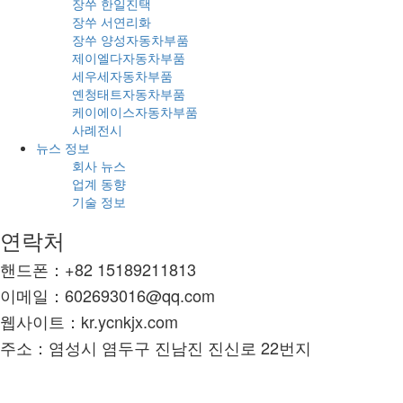
장쑤 한일진택
장쑤 서연리화
장쑤 양성자동차부품
제이엘다자동차부품
세우세자동차부품
옌청태트자동차부품
케이에이스자동차부품
사례전시
뉴스 정보
회사 뉴스
업계 동향
기술 정보
연락처
핸드폰：+82 15189211813
이메일：602693016@qq.com
웹사이트：kr.ycnkjx.com
주소：염성시 염두구 진남진 진신로 22번지